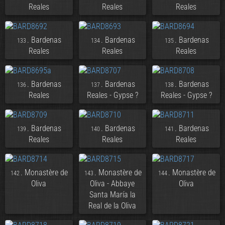
Reales
Reales
Reales
. Bardenas
. Bardenas
. Bardenas
133
134
135
Reales
Reales
Reales
. Bardenas
. Bardenas
. Bardenas
136
137
138
Reales
Reales - Gypse ?
Reales - Gypse ?
. Bardenas
. Bardenas
. Bardenas
139
140
141
Reales
Reales
Reales
. Monastère de
. Monastère de
. Monastère de
142
143
144
Oliva
Oliva - Abbaye
Oliva
Santa María la
Real de la Oliva