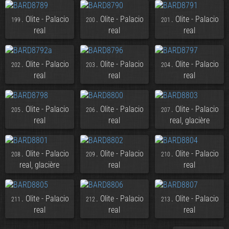
. Olite - Palacio
. Olite - Palacio
. Olite - Palacio
199
200
201
real
real
real
. Olite - Palacio
. Olite - Palacio
. Olite - Palacio
202
203
204
real
real
real
. Olite - Palacio
. Olite - Palacio
. Olite - Palacio
205
206
207
real
real
real, glacière
. Olite - Palacio
. Olite - Palacio
. Olite - Palacio
208
209
210
real, glacière
real
real
. Olite - Palacio
. Olite - Palacio
. Olite - Palacio
211
212
213
real
real
real