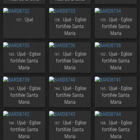
. Ujué
. Ujué - Eglise
. Ujué - Eglise
157
158
159
fortifiée Santa
fortifiée Santa
Maria
Maria
. Ujué - Eglise
. Ujué - Eglise
. Ujué - Eglise
160
161
162
fortifiée Santa
fortifiée Santa
fortifiée Santa
Maria
Maria
Maria
. Ujué - Eglise
. Ujué - Eglise
. Ujué - Eglise
163
164
165
fortifiée Santa
fortifiée Santa
fortifiée Santa
Maria
Maria
Maria
. Ujué - Eglise
. Ujué - Eglise
. Ujué - Eglise
166
167
168
fortifiée Santa
fortifiée Santa
fortifiée Santa
Maria
Maria
Maria