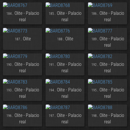
. Olite - Palacio
. Olite - Palacio
. Olite - Palacio
184
185
186
real
real
real
. Olite
. Olite
. Olite - Palacio
187
188
189
real
. Olite - Palacio
. Olite - Palacio
. Olite - Palacio
190
191
192
real
real
real
. Olite - Palacio
. Olite - Palacio
. Olite - Palacio
193
194
195
real
real
real
. Olite - Palacio
. Olite - Palacio
. Olite - Palacio
196
197
198
real
real
real