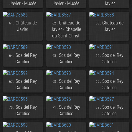
Javier - Musée
Javier - Musée
Javier
. Château de
. Château de
. Château de
61
62
63
Javier
Javier - Chapelle
Javier
du Saint-Christ
. Sos del Rey
. Sos del Rey
. Sos del Rey
64
65
66
Católico
Católico
Católico
. Sos del Rey
. Sos del Rey
. Sos del Rey
67
68
69
Católico
Católico
Católico
. Sos del Rey
. Sos del Rey
. Sos del Rey
70
71
72
Católico
Católico
Católico