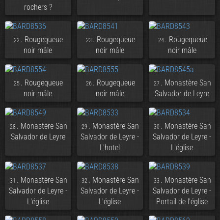
rochers ?
. Rougequeue
. Rougequeue
. Rougequeue
22
23
24
noir mâle
noir mâle
noir mâle
. Rougequeue
. Rougequeue
. Monastère San
25
26
27
noir mâle
noir mâle
Salvador de Leyre
. Monastère San
. Monastère San
. Monastère San
28
29
30
Salvador de Leyre
Salvador de Leyre -
Salvador de Leyre -
L'hotel
L'église
. Monastère San
. Monastère San
. Monastère San
31
32
33
Salvador de Leyre -
Salvador de Leyre -
Salvador de Leyre -
L'église
L'église
Portail de l'église