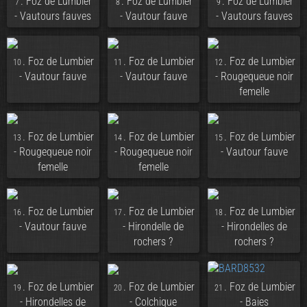
. Foz de Lumbier
. Foz de Lumbier
. Foz de Lumbier
7
8
9
- Vautours fauves
- Vautour fauve
- Vautours fauves
. Foz de Lumbier
. Foz de Lumbier
. Foz de Lumbier
10
11
12
- Vautour fauve
- Vautour fauve
- Rougequeue noir
femelle
. Foz de Lumbier
. Foz de Lumbier
. Foz de Lumbier
13
14
15
- Rougequeue noir
- Rougequeue noir
- Vautour fauve
femelle
femelle
. Foz de Lumbier
. Foz de Lumbier
. Foz de Lumbier
16
17
18
- Vautour fauve
- Hirondelle de
- Hirondelles de
rochers ?
rochers ?
. Foz de Lumbier
. Foz de Lumbier
. Foz de Lumbier
19
20
21
- Hirondelles de
- Colchique
- Baies