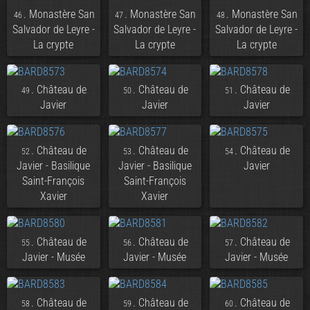
. Monastère San
. Monastère San
. Monastère San
46
47
48
Salvador de Leyre -
Salvador de Leyre -
Salvador de Leyre -
La crypte
La crypte
La crypte
. Château de
. Château de
. Château de
49
50
51
Javier
Javier
Javier
. Château de
. Château de
. Château de
52
53
54
Javier - Basilique
Javier - Basilique
Javier
Saint-François
Saint-François
Xavier
Xavier
. Château de
. Château de
. Château de
55
56
57
Javier - Musée
Javier - Musée
Javier - Musée
. Château de
. Château de
. Château de
58
59
60