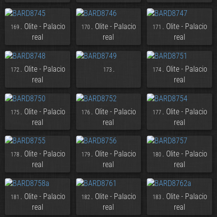
. Olite - Palacio
. Olite - Palacio
. Olite - Palacio
169
170
171
real
real
real
. Olite - Palacio
.
. Olite - Palacio
172
173
174
real
real
. Olite - Palacio
. Olite - Palacio
. Olite - Palacio
175
176
177
real
real
real
. Olite - Palacio
. Olite - Palacio
. Olite - Palacio
178
179
180
real
real
real
. Olite - Palacio
. Olite - Palacio
. Olite - Palacio
181
182
183
real
real
real