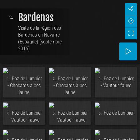
Bardenas
Visite de la région des
Bardenas en Navarre
(Espagne) (septembre
2016)
. Foz de Lumbier
. Foz de Lumbier
. Foz de Lumbier
1
2
3
- Chocards à bec
- Chocards à bec
- Vautour fauve
jaune
jaune
. Foz de Lumbier
. Foz de Lumbier
. Foz de Lumbier
4
5
6
- Vautour fauve
- Vautour fauve