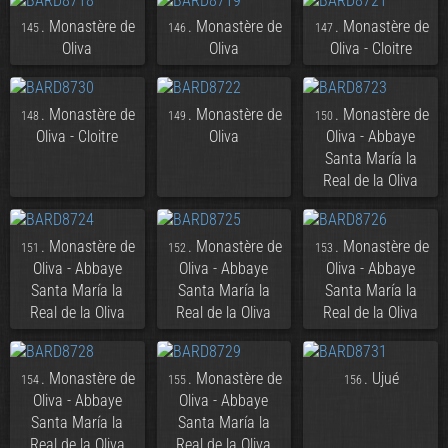
. Monastère de
. Monastère de
. Monastère de
145
146
147
Oliva
Oliva
Oliva - Cloitre
. Monastère de
. Monastère de
. Monastère de
148
149
150
Oliva - Cloitre
Oliva
Oliva - Abbaye
Santa María la
Real de la Oliva
. Monastère de
. Monastère de
. Monastère de
151
152
153
Oliva - Abbaye
Oliva - Abbaye
Oliva - Abbaye
Santa María la
Santa María la
Santa María la
Real de la Oliva
Real de la Oliva
Real de la Oliva
. Monastère de
. Monastère de
. Ujué
154
155
156
Oliva - Abbaye
Oliva - Abbaye
Santa María la
Santa María la
Real de la Oliva
Real de la Oliva