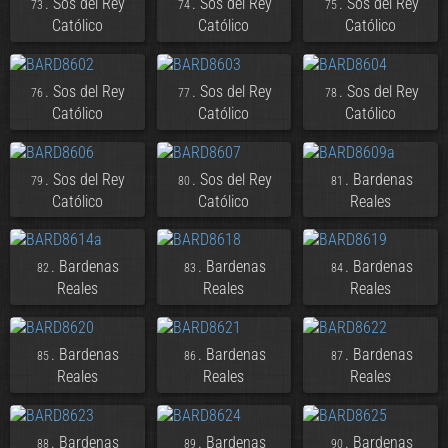
. Sos del Rey
. Sos del Rey
. Sos del Rey
73
74
75
Católico
Católico
Católico
. Sos del Rey
. Sos del Rey
. Sos del Rey
76
77
78
Católico
Católico
Católico
. Sos del Rey
. Sos del Rey
. Bardenas
79
80
81
Católico
Católico
Reales
. Bardenas
. Bardenas
. Bardenas
82
83
84
Reales
Reales
Reales
. Bardenas
. Bardenas
. Bardenas
85
86
87
Reales
Reales
Reales
. Bardenas
. Bardenas
. Bardenas
88
89
90