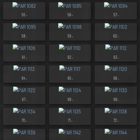
.
.
.
55
56
57
.
.
.
58
59
60
.
.
.
61
62
63
.
.
.
64
65
66
.
.
.
67
68
69
.
.
.
70
71
72