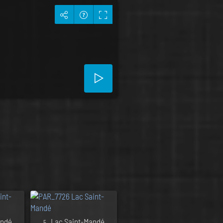
andé
. Lac Saint-Mandé
5