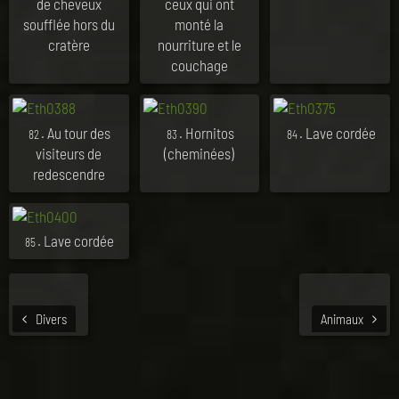
de cheveux
ceux qui ont
soufflée hors du
monté la
cratère
nourriture et le
couchage
. Au tour des
. Hornitos
. Lave cordée
82
83
84
visiteurs de
(cheminées)
redescendre
. Lave cordée
85
Divers
Animaux