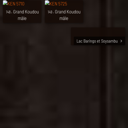
. Grand Koudou
. Grand Koudou
148
149
mâle
mâle
Lac Baringo et Soysambu