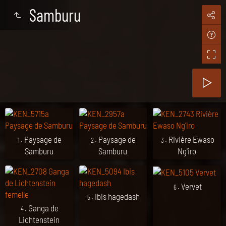
Samburu
. Paysage de
. Paysage de
. Rivière Ewaso
1
2
3
Samburu
Samburu
Ng'iro
. Vervet
6
. Ibis hagedash
5
. Ganga de
4
Lichtenstein