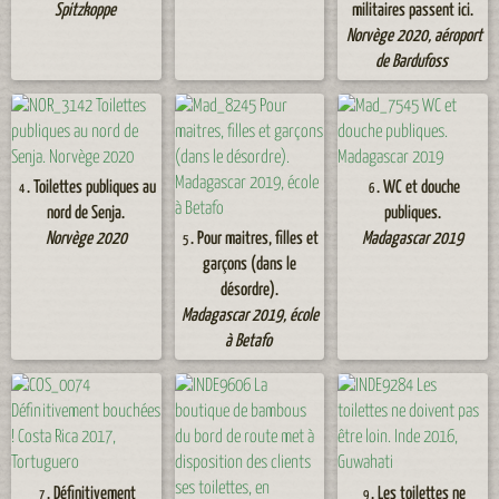
Spitzkoppe
militaires passent ici.
Norvège 2020, aéroport
de Bardufoss
. Toilettes publiques au
. WC et douche
4
6
nord de Senja.
publiques.
Norvège 2020
. Pour maitres, filles et
Madagascar 2019
5
garçons (dans le
désordre).
Madagascar 2019, école
à Betafo
. Définitivement
. Les toilettes ne
7
9