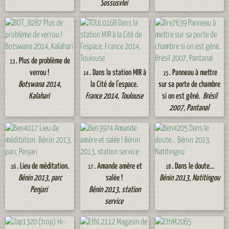
Sossusvlei
. Plus de problème de
13
verrou !
. Dans la station MIR à
. Panneau à mettre
14
15
Botswana 2014,
la Cité de l'espace.
sur sa porte de chambre
Kalahari
France 2014, Toulouse
si on est gêné.
Brésil
2007, Pantanal
. Lieu de méditation.
. Amande amère et
. Dans le doute...
16
17
18
Bénin 2013, parc
salée !
Bénin 2013, Natitingou
Penjari
Bénin 2013, station
service